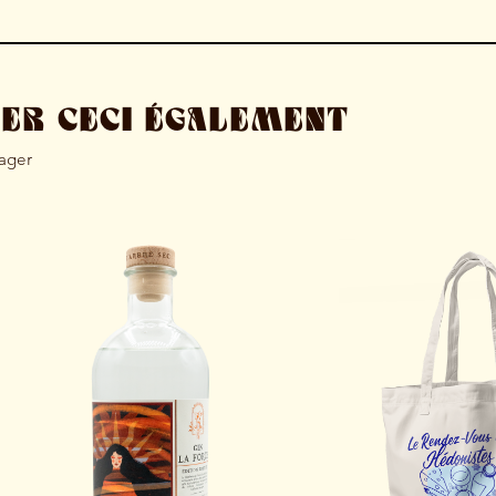
MER CECI ÉGALEMENT
tager