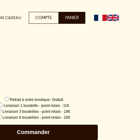
COMPTE
PANIER
ON CADEAU