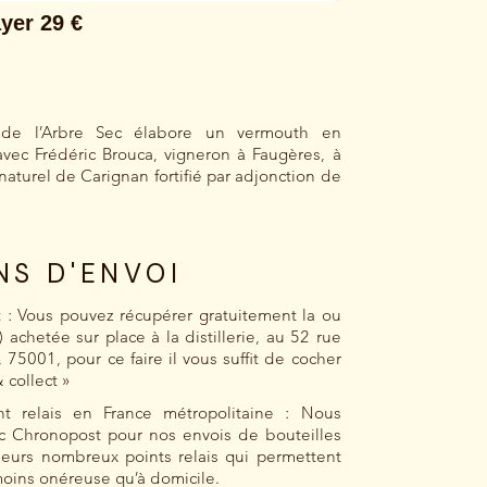
ie de l’Arbre Sec élabore un vermouth en
avec Frédéric Brouca, vigneron à Faugères, à
 naturel de Carignan fortifié par adjonction de
NS D'ENVOI
t : Vous pouvez récupérer gratuitement la ou
) achetée sur place à la distillerie, au 52 rue
 75001, pour ce faire il vous suffit de cocher
& collect »
t relais en France métropolitaine : Nous
ec Chronopost pour nos envois de bouteilles
leurs nombreux points relais qui permettent
moins onéreuse qu’à domicile.