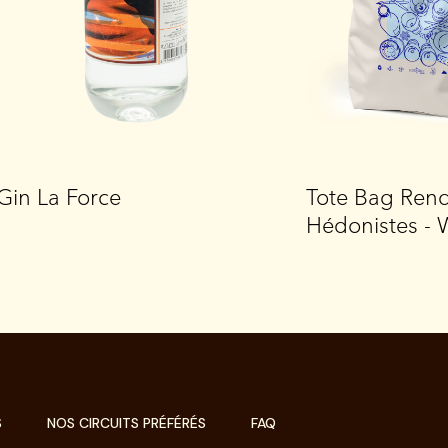
Gin La Force
Tote Bag Ren
Hédonistes - 
S
NOS CIRCUITS PRÉFÉRÉS
FAQ