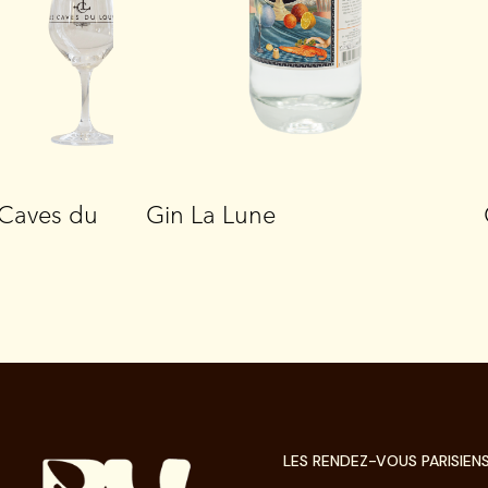
s Caves du
Gin La Lune
LES RENDEZ-VOUS PARISIEN