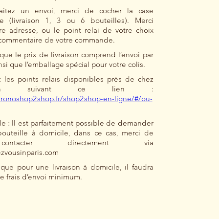
aitez un envoi, merci de cocher la case
e (livraison 1, 3 ou 6 bouteilles). Merci
re adresse, ou le point relai de votre choix
e commentaire de votre commande.
 que le prix de livraison comprend l’envoi par
si que l’emballage spécial pour votre colis.
 les points relais disponibles près de chez
n suivant ce lien :
hronoshop2shop.fr/shop2shop-en-ligne/#/ou-
le : Il est parfaitement possible de demander
outeille à domicile, dans ce cas, merci de
ntacter directement via
zvousinparis.com
 que pour une livraison à domicile, il faudra
 frais d’envoi minimum.