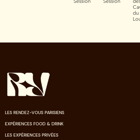
Session
Session
de
Ca
du
Lo
LES RENDEZ-VOUS PARISIENS
EXPÉRIENCES FOOD & DRINK
LES EXPÉRIENCES PRIVÉES