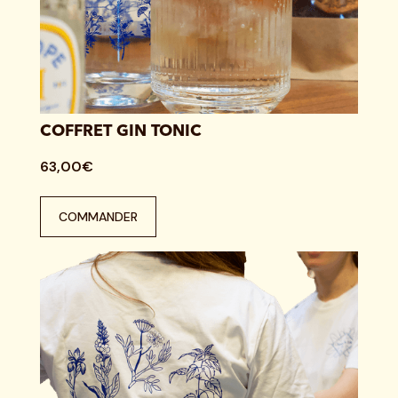
COFFRET GIN TONIC
63,00€
COMMANDER