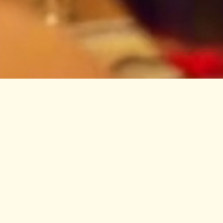
Nous vous proposons notre sélection
des meilleures expériences
gastronomiques et oenologiques à