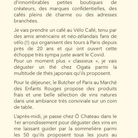
d’innombrables petites boutiques de
créateurs, des marques confidentielles, des
cafés pleins de charme ou des adresses
branchées.
Je vais prendre un café au Vélo Café, tenu par
des amis américains et néo-zélandais fans de
vélo (!) qui organisent des tours à Paris depuis
près de 20 ans et qui ont ouvert cette
échoppe très sympa juste avant le Covid.
Pour un moment plus « classieux », je vais
déguster un thé chez Ogata parmi la
multitude de thés japonais qu’ils proposent.
Pour le déjeuner, le Butcher of Paris au Marché
des Enfants Rouges propose des produits
frais et une belle sélection de vins natures
dans une ambiance très conviviale sur un coin
de table.
L’après-midi, je passe chez Ô Chateau dans le
1er arrondissement pour déguster des vins en
me laissant guider par la sommelière parmi
les 50 qu’ils proposent tous les jours au