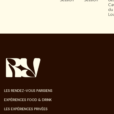
Ca
du
Lo
LES RENDEZ-VOUS PARISIENS
EXPÉRIENCES FOOD & DRINK
LES EXPÉRIENCES PRIVÉES