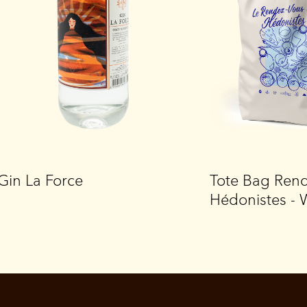
Gin La Force
Tote Bag Ren
Hédonistes - 