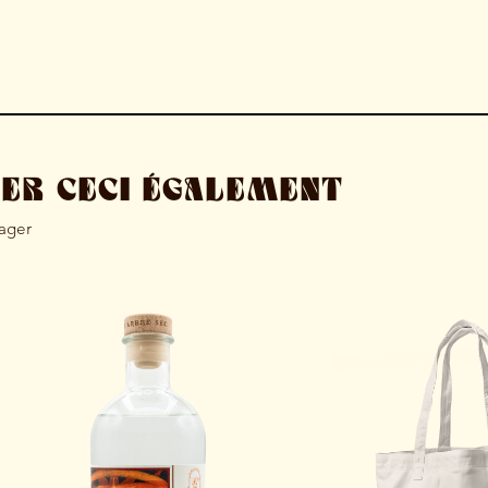
MER CECI ÉGALEMENT
tager