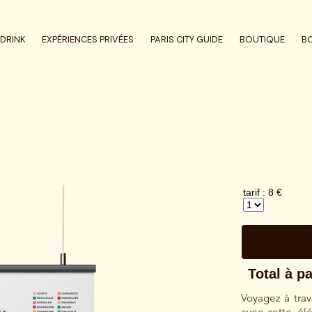
DRINK
EXPÉRIENCES PRIVÉES
PARIS CITY GUIDE
BOUTIQUE
B
Voyagez à trav
avec cette él