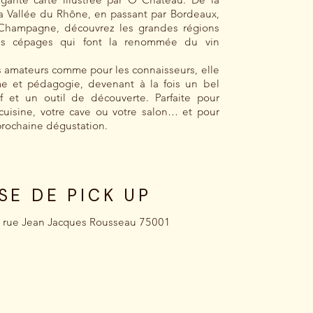
a Vallée du Rhône, en passant par Bordeaux,
a Champagne, découvrez les grandes régions
 les cépages qui font la renommée du vin
s amateurs comme pour les connaisseurs, elle
sme et pédagogie, devenant à la fois un bel
if et un outil de découverte. Parfaite pour
 cuisine, votre cave ou votre salon… et pour
 prochaine dégustation.
SE DE PICK UP
 rue Jean Jacques Rousseau 75001