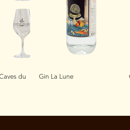
s Caves du
Gin La Lune