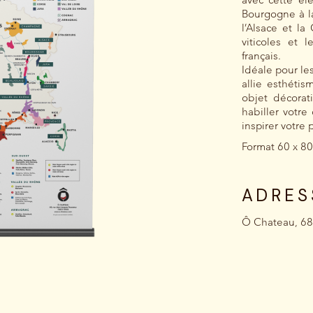
Bourgogne à l
l’Alsace et l
viticoles et
français.
Idéale pour le
allie esthéti
objet décorat
habiller votre
inspirer votre
Format 60 x 80
ADRES
Ô Chateau, 68