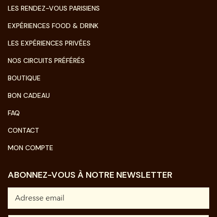
LES RENDEZ-VOUS PARISIENS
EXPÉRIENCES FOOD & DRINK
LES EXPÉRIENCES PRIVÉES
NOS CIRCUITS PRÉFÉRÉS
BOUTIQUE
BON CADEAU
FAQ
CONTACT
MON COMPTE
ABONNEZ-VOUS À NOTRE NEWSLETTER