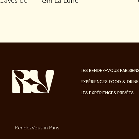
s Caves du
Gin La Lune
LES RENDEZ-VOUS PARISIEN
EXPÉRIENCES FOOD & DRINK
LES EXPÉRIENCES PRIVÉES
RendezVous in Paris