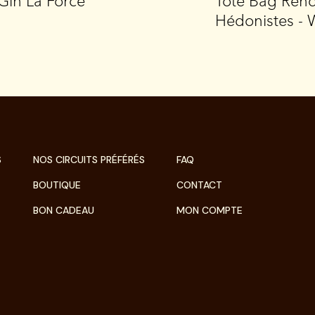
Gin La Force
Tote Bag Ren
Hédonistes - 
S
NOS CIRCUITS PRÉFÉRÉS
FAQ
BOUTIQUE
CONTACT
BON CADEAU
MON COMPTE