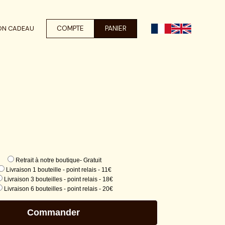
COMPTE
PANIER
ON CADEAU