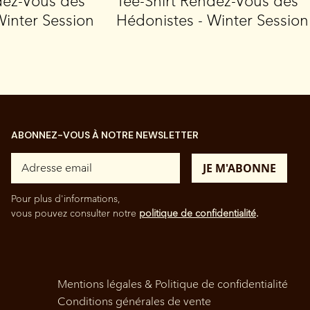
dez-Vous des
Tee-Shirt Rendez-Vous des
Winter Session
Hédonistes - Winter Session
ABONNEZ-VOUS À NOTRE NEWSLETTER
Pour plus d'informations,
vous pouvez consulter notre
politique de confidentialité
.
Mentions légales & Politique de confidentialité
Conditions générales de vente