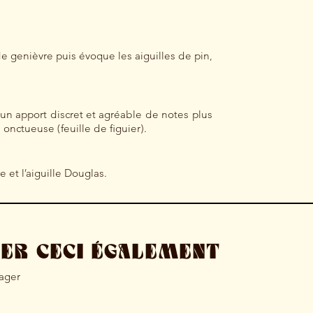
 de genièvre puis évoque les aiguilles de pin,
 un apport discret et agréable de notes plus
 onctueuse (feuille de figuier).
 et l’aiguille Douglas.
MER CECI ÉGALEMENT
tager