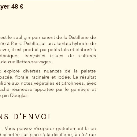
 est le seul gin permanent de la Distillerie de
uée à Paris. Distillé sur un alambic hybride de
ivre, il est produit par petits lots et élaboré à
taniques françaises issues de cultures
 de cueillettes sauvages.
nk explore diverses nuances de la palette
acée, florale, racinaire et iodée. Le résultat
ilibré aux notes végétales et citronnées, avec
uche résineuse apportée par le genièvre et
e pin Douglas.
NS D'ENVOI
t : Vous pouvez récupérer gratuitement la ou
) achetée sur place à la distillerie, au 52 rue