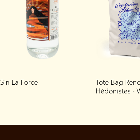
Gin La Force
Tote Bag Ren
Hédonistes - 