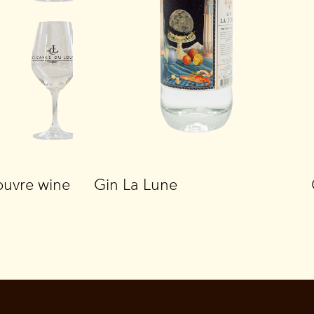
ouvre wine
Gin La Lune