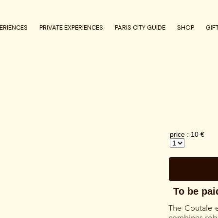
ERIENCES
PRIVATE EXPERIENCES
PARIS CITY GUIDE
SHOP
GIF
The Coutale 
combines robu