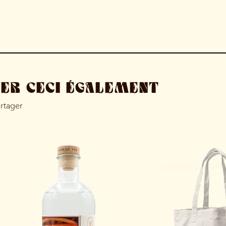
MER CECI ÉGALEMENT
artager