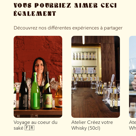
VOUS POURRIEZ AIMER CECI
ÉGALEMENT
Découvrez nos différentes expériences à partager
Voyage au coeur du
Atelier Créez votre
Ate
saké 🇫🇷
Whisky (50cl)
Whi