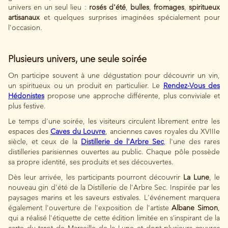
univers en un seul lieu :
rosés d'été
,
bulles
,
fromages
,
spiritueux
artisanaux
et quelques surprises imaginées spécialement pour
l'occasion.
Plusieurs univers, une seule soirée
On participe souvent à une dégustation pour découvrir un vin,
un spiritueux ou un produit en particulier. Le
Rendez-Vous des
Hédonistes
propose une approche différente, plus conviviale et
plus festive.
Le temps d'une soirée, les visiteurs circulent librement entre les
espaces des
Caves du Louvre
, anciennes caves royales du XVIIIe
siècle, et ceux de la
Distillerie de l'Arbre Sec
, l'une des rares
distilleries parisiennes ouvertes au public. Chaque pôle possède
sa propre identité, ses produits et ses découvertes.
Dès leur arrivée, les participants pourront découvrir
La Lune
, le
nouveau gin d'été de la Distillerie de l'Arbre Sec. Inspirée par les
paysages marins et les saveurs estivales. L'événement marquera
également l'ouverture de l'exposition de l'artiste
Albane Simon
,
qui a réalisé l'étiquette de cette édition limitée en s’inspirant de la