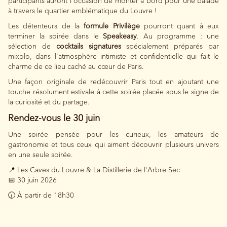
participants auront l'occasion de monter à bord pour une balade
à travers le quartier emblématique du Louvre !
Les détenteurs de la
formule Privilège
pourront quant à eux
terminer la soirée dans le
Speakeasy
. Au programme : une
sélection de
cocktails signatures
spécialement préparés par
mixolo, dans l'atmosphère intimiste et confidentielle qui fait le
charme de ce lieu caché au cœur de Paris.
Une façon originale de redécouvrir Paris tout en ajoutant une
touche résolument estivale à cette soirée placée sous le signe de
la curiosité et du partage.
Rendez-vous le 30 juin
Une soirée pensée pour les curieux, les amateurs de
gastronomie et tous ceux qui aiment découvrir plusieurs univers
en une seule soirée.
📍 Les Caves du Louvre & La Distillerie de l'Arbre Sec
📅 30 juin 2026
🕡 À partir de 18h30