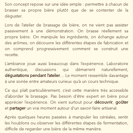
Son concept repose sur une idée simple : permettre à chacun de
brasser sa propre bière plutôt que de se contenter de la
déguster.
Lors de l’atelier de brassage de bière, on ne vient pas assister
passivement à une démonstration. On brasse réellement sa
propre bière. On manipule les ingrédients, on échange autour
des arômes, on découvre les différentes étapes de fabrication et
on comprend progressivement comment se construit une
recette.
L’ambiance joue aussi beaucoup dans l’expérience. Laboratoire
authentique, discussions qui démarrent naturellement,
dégustations pendant l’atelier
… Le moment ressemble davantage
à une soirée entre amateurs curieux qu’à un cours technique.
Ce qui plaît particulièrement, c’est cette manière très accessible
d’aborder le brassage. Pas besoin d’être expert en bière pour
apprécier l’expérience. On vient surtout pour
découvrir
,
goûter
et
partager
un vrai moment autour d’un savoir-faire artisanal.
Après quelques heures passées à manipuler les céréales, sentir
les houblons ou observer les différentes étapes de fermentation,
difficile de regarder une bière de la même manière.