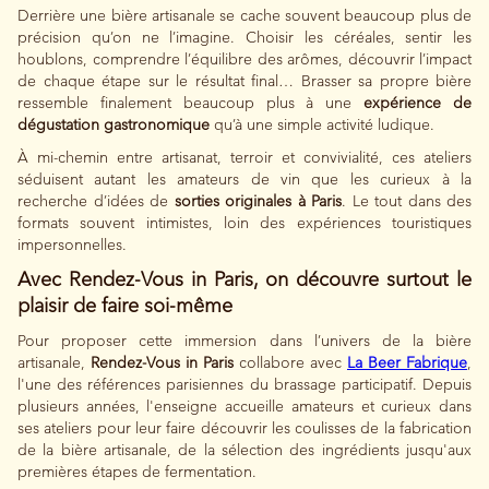
Derrière une bière artisanale se cache souvent beaucoup plus de
précision qu’on ne l’imagine. Choisir les céréales, sentir les
houblons, comprendre l’équilibre des arômes, découvrir l’impact
de chaque étape sur le résultat final… Brasser sa propre bière
ressemble finalement beaucoup plus à une
expérience de
dégustation gastronomique
qu’à une simple activité ludique.
À mi-chemin entre artisanat, terroir et convivialité, ces ateliers
séduisent autant les amateurs de vin que les curieux à la
recherche d’idées de
sorties originales à Paris
. Le tout dans des
formats souvent intimistes, loin des expériences touristiques
impersonnelles.
Avec Rendez-Vous in Paris, on découvre surtout le
plaisir de faire soi-même
Pour proposer cette immersion dans l’univers de la bière
artisanale,
Rendez-Vous in Paris
collabore avec
La Beer Fabrique
,
l'une des références parisiennes du brassage participatif. Depuis
plusieurs années, l'enseigne accueille amateurs et curieux dans
ses ateliers pour leur faire découvrir les coulisses de la fabrication
de la bière artisanale, de la sélection des ingrédients jusqu'aux
premières étapes de fermentation.