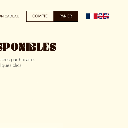
COMPTE
PANIER
ON CADEAU
SPONIBLES
ssées par horaire.
lques clics.