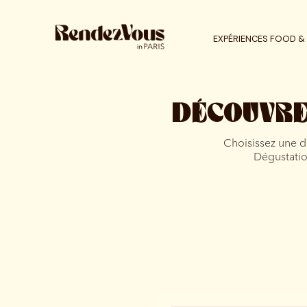
EXPÉRIENCES FOOD & 
DÉCOUVRE
Choisissez une da
Dégustation